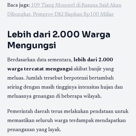
Baca juga:
109 Tiang Monorel di Rasuna Said Akan
Dibongkar, Pemprov DKI Siapkan Rp100 Miliar
Lebih dari 2.000 Warga
Mengungsi
Berdasarkan data sementara,
lebih dari 2.000
warga tercatat mengungsi
akibat banjir yang
meluas. Jumlah tersebut berpotensi bertambah
seiring dengan masih tingginya intensitas hujan dan
meluasnya genangan di beberapa wilayah.
Pemerintah daerah terus melakukan pendataan untuk
memastikan seluruh warga terdampak mendapatkan
penanganan yang layak.