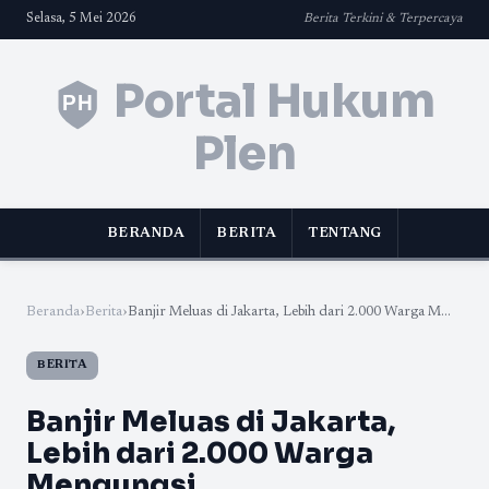
Selasa, 5 Mei 2026
Berita Terkini & Terpercaya
Portal Hukum
Plen
BERANDA
BERITA
TENTANG
Beranda
›
Berita
›
Banjir Meluas di Jakarta, Lebih dari 2.000 Warga M...
BERITA
Banjir Meluas di Jakarta,
Lebih dari 2.000 Warga
Mengungsi