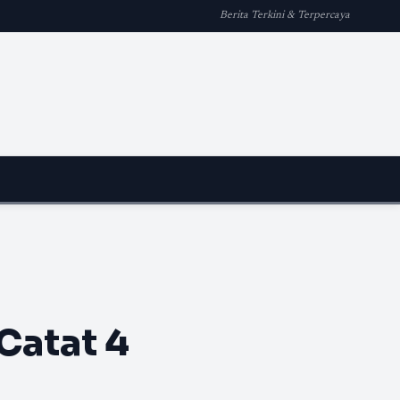
Berita Terkini & Terpercaya
n
Catat 4