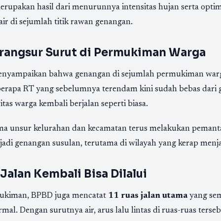
merupakan hasil dari menurunnya intensitas hujan serta optim
ir di sejumlah titik rawan genangan.
rangsur Surut di Permukiman Warga
enyampaikan bahwa genangan di sejumlah permukiman warg
eberapa RT yang sebelumnya terendam kini sudah bebas dari 
as warga kembali berjalan seperti biasa.
ma unsur kelurahan dan kecamatan terus melakukan peman
jadi genangan susulan, terutama di wilayah yang kerap menja
Jalan Kembali Bisa Dilalui
mukiman, BPBD juga mencatat
11 ruas jalan utama
yang sem
rmal. Dengan surutnya air, arus lalu lintas di ruas-ruas ters