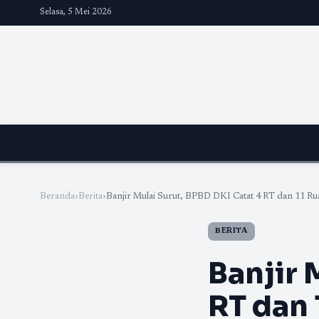
Selasa, 5 Mei 2026
Beranda
›
Berita
›
Banjir Mulai Surut, BPBD DKI Catat 4 RT dan 11 Rua
BERITA
Banjir 
RT dan 