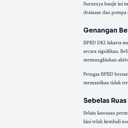
Surutnya banjir ini 
drainase dan pompa a
Genangan Be
BPBD DKI Jakarta m
secara signifikan. B
memungkinkan aktivit
Petugas BPBD bersa
memastikan tidak ter
Sebelas Ruas 
Selain kawasan per
kini telah kembali no