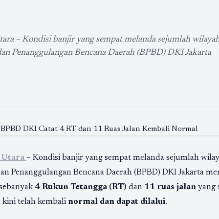
l
tara – Kondisi banjir yang sempat melanda sejumlah wilayah
adan Penanggulangan Bencana Daerah (BPBD) DKI Jakarta
 Utara
– Kondisi banjir yang sempat melanda sejumlah wila
dan Penanggulangan Bencana Daerah (BPBD) DKI Jakarta men
 sebanyak
4 Rukun Tetangga (RT)
dan
11 ruas jalan
yang 
kini telah kembali
normal dan dapat dilalui
.