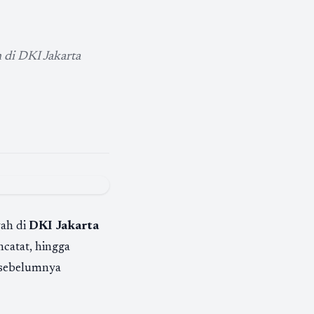
 di DKI Jakarta
yah di
DKI Jakarta
catat, hingga
sebelumnya