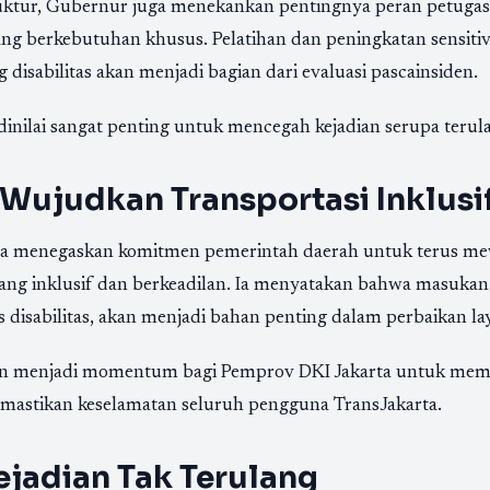
truktur, Gubernur juga menekankan pentingnya peran petugas
berkebutuhan khusus. Pelatihan dan peningkatan sensitivi
disabilitas akan menjadi bagian dari evaluasi pascainsiden.
inilai sangat penting untuk mencegah kejadian serupa terul
Wujudkan Transportasi Inklusi
ta menegaskan komitmen pemerintah daerah untuk terus me
yang inklusif dan berkeadilan. Ia menyatakan bahwa masukan
disabilitas, akan menjadi bahan penting dalam perbaikan la
kan menjadi momentum bagi Pemprov DKI Jakarta untuk me
astikan keselamatan seluruh pengguna TransJakarta.
jadian Tak Terulang