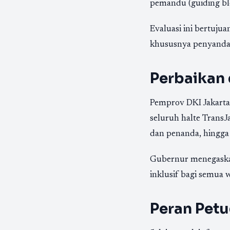
pemandu (guiding bl
Evaluasi ini bertuju
khususnya penyandan
Perbaikan 
Pemprov DKI Jakarta
seluruh halte TransJ
dan penanda, hingga
Gubernur menegaskan
inklusif bagi semua 
Peran Petu