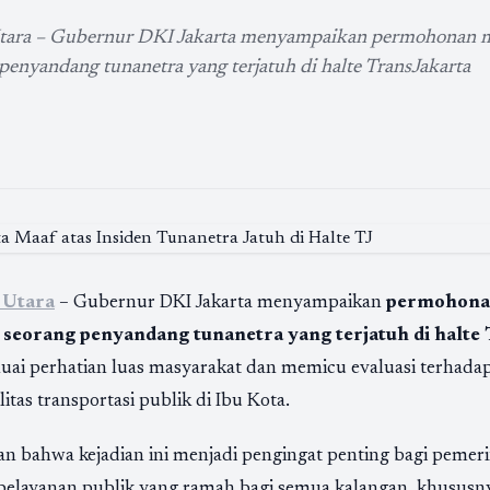
Utara – Gubernur DKI Jakarta menyampaikan permohonan m
 penyandang tunanetra yang terjatuh di halte TransJakarta
 Utara
– Gubernur DKI Jakarta menyampaikan
permohonan
n
seorang penyandang tunanetra yang terjatuh di halte 
uai perhatian luas masyarakat dan memicu evaluasi terhada
silitas transportasi publik di Ibu Kota.
 bahwa kejadian ini menjadi pengingat penting bagi pemer
pelayanan publik yang ramah bagi semua kalangan, khusus