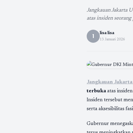
Jangkauan Jakarta 
atas insiden seorang
lisa lisa
l
13 Januari 2026
Jangkauan Jakarta
terbuka
atas inside
Insiden tersebut men
serta aksesibilitas fa
Gubernur menegaskan
terus meningkatkan 