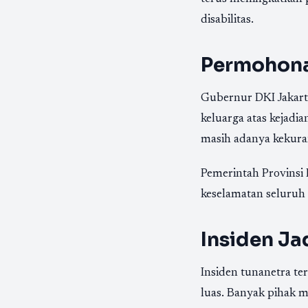
disabilitas.
Permohona
Gubernur DKI Jakart
keluarga atas kejadi
masih adanya kekuran
Pemerintah Provinsi
keselamatan seluruh 
Insiden Ja
Insiden tunanetra te
luas. Banyak pihak m