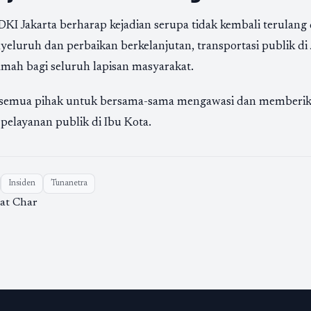
DKI Jakarta berharap kejadian serupa tidak kembali terulang
eluruh dan perbaikan berkelanjutan, transportasi publik di
mah bagi seluruh lapisan masyarakat.
semua pihak untuk bersama-sama mengawasi dan memberi
 pelayanan publik di Ibu Kota.
Insiden
Tunanetra
zat Char