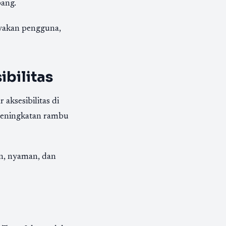
pang.
ayakan pengguna,
bilitas
ksesibilitas di
 peningkatan rambu
n, nyaman, dan