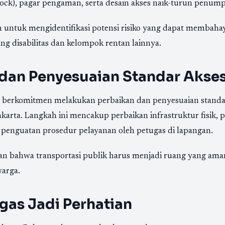
ock), pagar pengaman, serta desain akses naik-turun penum
an untuk mengidentifikasi potensi risiko yang dapat membah
g disabilitas dan kelompok rentan lainnya.
dan Penyesuaian Standar Aksesi
 berkomitmen melakukan perbaikan dan penyesuaian standar a
akarta. Langkah ini mencakup perbaikan infrastruktur fisik,
 penguatan prosedur pelayanan oleh petugas di lapangan.
 bahwa transportasi publik harus menjadi ruang yang ama
warga.
gas Jadi Perhatian