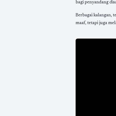
bagi penyandang disab
Berbagai kalangan, t
maaf, tetapi juga me