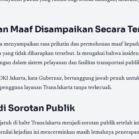
n Maaf Disampaikan Secara Te
a menyampaikan rasa prihatin dan permohonan maaf kepada
an yang tidak diharapkan tersebut. Ia mengakui bahwa inside
gan dalam sistem pelayanan dan fasilitas transportasi publi
 DKI Jakarta, kata Gubernur, bertanggung jawab penuh unt
pengguna layanan TransJakarta tanpa terkecuali.
di Sorotan Publik
rjatuh di halte TransJakarta menjadi sorotan publik setelah 
enilai kejadian ini mencerminkan masih lemahnya penerapan 