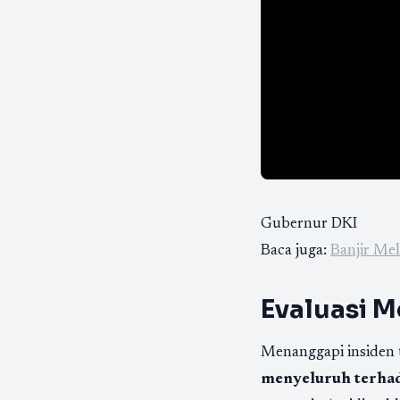
Gubernur DKI
Baca juga:
Banjir Mel
Evaluasi M
Menanggapi insiden 
menyeluruh terhada