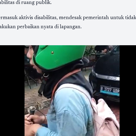
ilitas di ruang publik.
ermasuk aktivis disabilitas, mendesak pemerintah untuk tid
lakukan perbaikan nyata di lapangan.