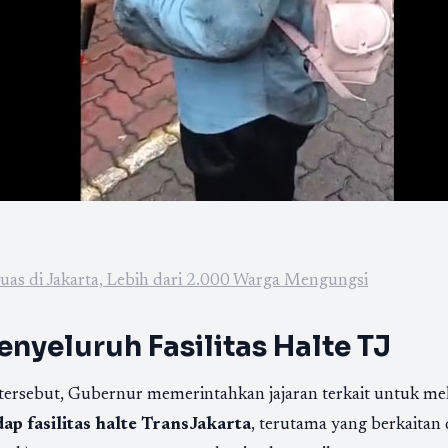
uas di Jakarta, Lebih dari 2.000 Warga Mengungsi
enyeluruh Fasilitas Halte TJ
tersebut, Gubernur memerintahkan jajaran terkait untuk m
p fasilitas halte TransJakarta
, terutama yang berkaitan 