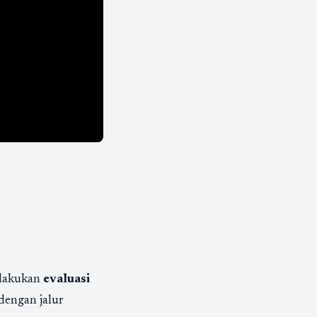
elakukan
evaluasi
dengan jalur