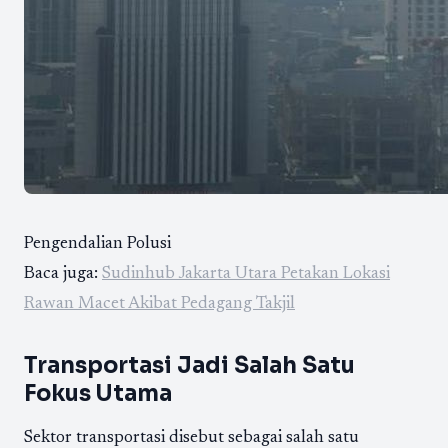
Pengendalian Polusi
Baca juga:
Sudinhub Jakarta Utara Petakan Lokasi
Rawan Macet Akibat Pedagang Takjil
Transportasi Jadi Salah Satu
Fokus Utama
Sektor transportasi disebut sebagai salah satu