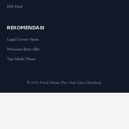
RSS Feed
REKOMENDASI
Legal Corner Vpsm
Wawasan Baru Albu
Tips Medis Them
© 2026 Portal Hukum Plen. Hak Cipta Dilindungi.