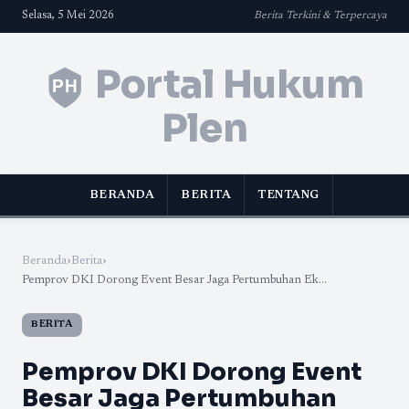
Selasa, 5 Mei 2026
Berita Terkini & Terpercaya
Portal Hukum
Plen
BERANDA
BERITA
TENTANG
Beranda
›
Berita
›
Pemprov DKI Dorong Event Besar Jaga Pertumbuhan Ek...
BERITA
Pemprov DKI Dorong Event
Besar Jaga Pertumbuhan