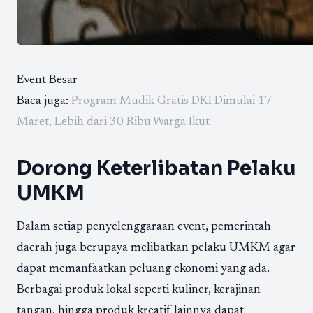
Event Besar
Baca juga:
Program Mudik Gratis DKI Dimulai 17
Maret, Lebih dari 30 Ribu Warga Ikut
Dorong Keterlibatan Pelaku
UMKM
Dalam setiap penyelenggaraan event, pemerintah
daerah juga berupaya melibatkan pelaku UMKM agar
dapat memanfaatkan peluang ekonomi yang ada.
Berbagai produk lokal seperti kuliner, kerajinan
tangan, hingga produk kreatif lainnya dapat